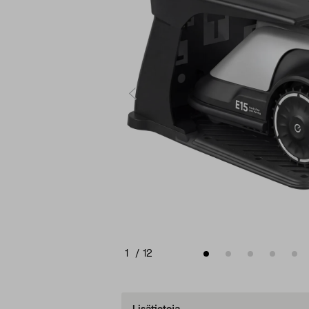
1
/
12