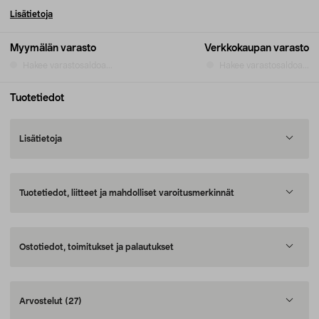
Lisätietoja
Myymälän varasto
Verkkokaupan varasto
Hakee varastosaldoa...
Hakee varastosaldoa...
Tuotetiedot
Lisätietoja
Tuotetiedot, liitteet ja mahdolliset varoitusmerkinnät
Ostotiedot, toimitukset ja palautukset
Arvostelut
(27)