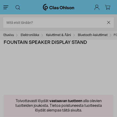
Etusivu
Elektroniikka
Kaiuttimet & Ääni
Bluetooth-kaiuttimet
F
FOUNTAIN SPEAKER DISPLAY STAND
Toivottavasti löydät
vastaavan tuotteen
alla olevien
tuotteiden joukosta.
Tietoa poistuneesta tuotteesta
löydät alempaa tältä sivulta.