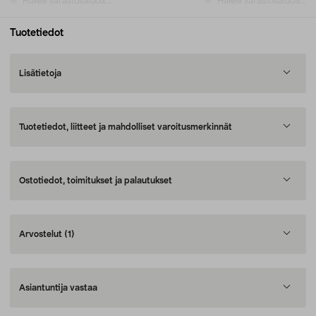
Hakee varastosaldoa...
Hakee varastosaldoa...
Tuotetiedot
Lisätietoja
Tuotetiedot, liitteet ja mahdolliset varoitusmerkinnät
Ostotiedot, toimitukset ja palautukset
Arvostelut
(1)
Asiantuntija vastaa