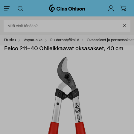
Etusivu
Vapaa-aika
Puutarhatyökalut
Oksasakset ja pensassakset
Felco 211–40 Ohileikkaavat oksasakset, 40 cm