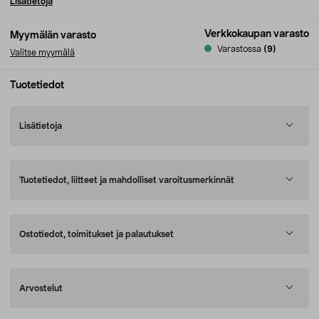
Lisätietoja
Verkkokaupan varasto
Myymälän varasto
Varastossa
(9)
Valitse myymälä
Tuotetiedot
Lisätietoja
Tuotetiedot, liitteet ja mahdolliset varoitusmerkinnät
Ostotiedot, toimitukset ja palautukset
Arvostelut