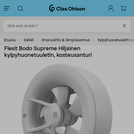
Etusivu
Sähkö
Ilmanvaihto & lämpöasennus
Kylpyhuonetuulettime
Flexit Bodo Supreme Hiljainen
kylpyhuonetuuletin, kosteusanturi