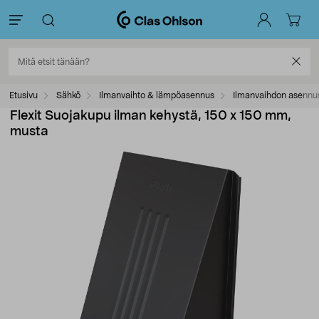
Etusivu
Sähkö
Ilmanvaihto & lämpöasennus
Ilmanvaihdon asennus
Flexit Suojakupu ilman kehystä, 150 x 150 mm,
musta