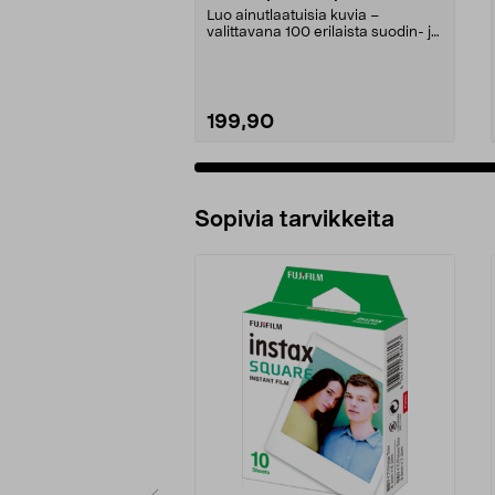
Luo ainutlaatuisia kuvia –
valittavana 100 erilaista suodin- ja
linssiyhdistelmä...
199,90
Sopivia tarvikkeita