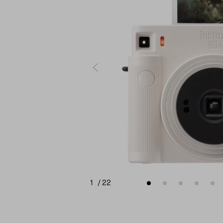
1
/
22