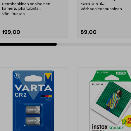
kamera, erit...
Retrohenkinen analoginen
kamera, joka tulosta...
Väri:
Vaaleanpunainen
Väri:
Ruskea
199,00
89,00