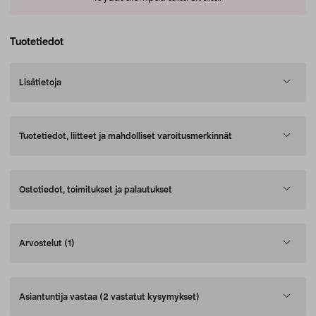
Tuotetiedot
Lisätietoja
Tuotetiedot, liitteet ja mahdolliset varoitusmerkinnät
Ostotiedot, toimitukset ja palautukset
Arvostelut
(1)
Asiantuntija vastaa
(2 vastatut kysymykset)