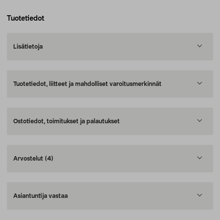
Tuotetiedot
Lisätietoja
Tuotetiedot, liitteet ja mahdolliset varoitusmerkinnät
Ostotiedot, toimitukset ja palautukset
Arvostelut
(4)
Asiantuntija vastaa