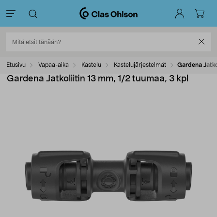
Etusivu
Vapaa-aika
Kastelu
Kastelujärjestelmät
Gardena Jatkol
Gardena Jatkoliitin 13 mm, 1/2 tuumaa, 3 kpl