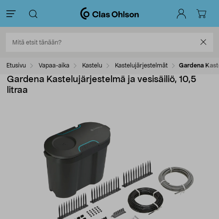
Etusivu
Vapaa-aika
Kastelu
Kastelujärjestelmät
Gardena Kastel
Gardena Kastelujärjestelmä ja vesisäiliö, 10,5
litraa