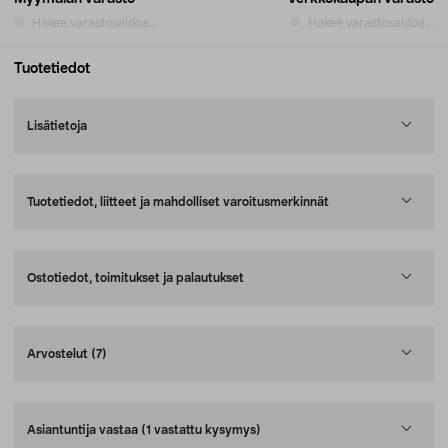
Hakee varastosaldoa...
Hakee varastosaldoa...
Tuotetiedot
Lisätietoja
Tuotetiedot, liitteet ja mahdolliset varoitusmerkinnät
Ostotiedot, toimitukset ja palautukset
Arvostelut
(7)
Asiantuntija vastaa
(1 vastattu kysymys)