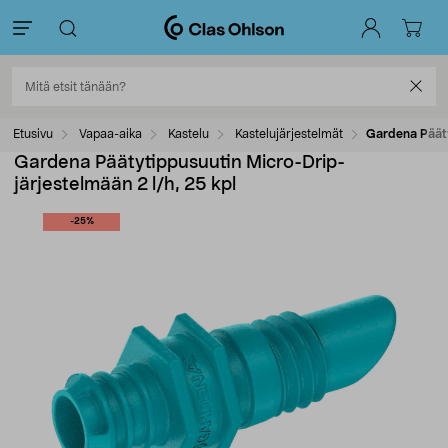
Etusivu
Vapaa-aika
Kastelu
Kastelujärjestelmät
Gardena Pääty
Gardena Päätytippusuutin Micro-Drip-
järjestelmään 2 l/h, 25 kpl
-25%