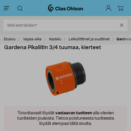
Etusivu
Vapaa-aika
Kastelu
Letkuliittimet ja suuttimet
Gardena 
Gardena Pikaliitin 3/4 tuumaa, kierteet
Toivottavasti löydät
vastaavan tuotteen
alla olevien
tuotteiden joukosta.
Tietoa poistuneesta tuotteesta
löydät alempaa tältä sivulta.