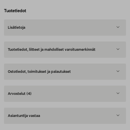
Tuotetiedot
Lisätietoja
Tuotetiedot, liitteet ja mahdolliset varoitusmerkinnät
Ostotiedot, toimitukset ja palautukset
Arvostelut
(4)
Asiantuntija vastaa