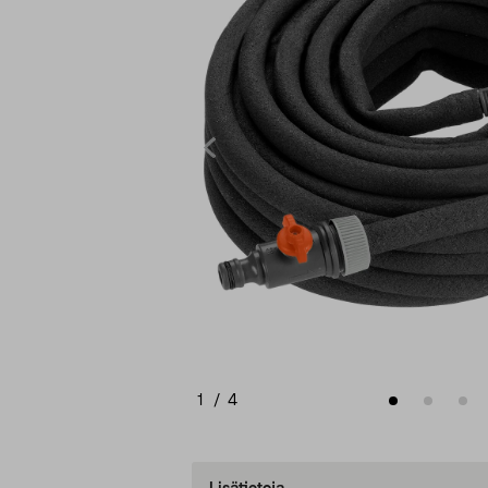
1
/
4