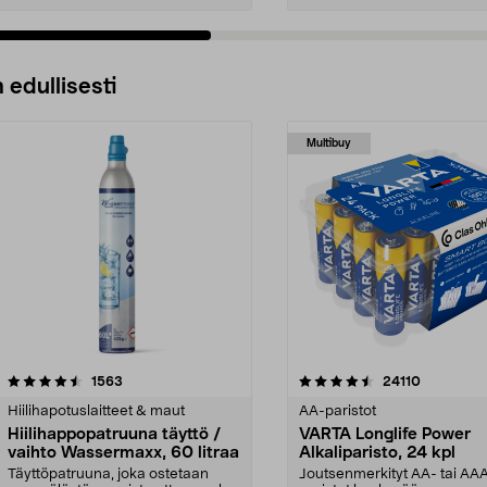
 edullisesti
Multibuy
4.5viidestä
arvostelut
4.5viidestä
arvostelut
1563
24110
tähdestä
Hiilihapotuslaitteet & maut
AA-paristot
Hiilihappopatruuna täyttö /
VARTA Longlife Power
vaihto Wassermaxx, 60 litraa
Alkaliparisto, 24 kpl
Täyttöpatruuna, joka ostetaan
Joutsenmerkityt AA- tai AA