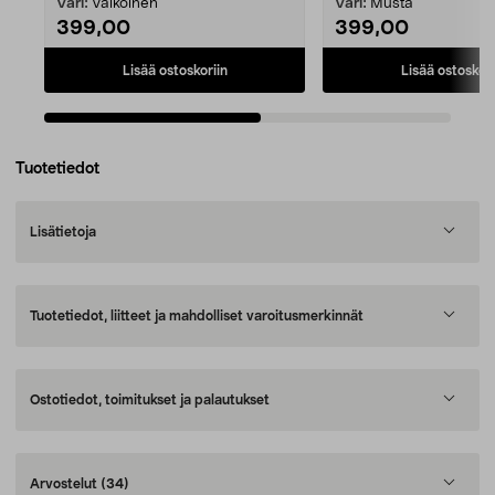
Väri:
Valkoinen
Väri:
Musta
399,00
399,00
Lisää ostoskoriin
Lisää ostoskori
Tuotetiedot
Lisätietoja
Tuotetiedot, liitteet ja mahdolliset varoitusmerkinnät
Ostotiedot, toimitukset ja palautukset
Arvostelut
(34)