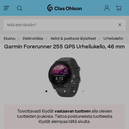
Etusivu
Elektroniikka
Kellot & puettavat älylaitteet
Urheilukellot
Garmin Forerunner 255 GPS Urheilukello, 46 mm
Toivottavasti löydät
vastaavan tuotteen
alla olevien
tuotteiden joukosta.
Tietoa poistuneesta tuotteesta
löydät alempaa tältä sivulta.