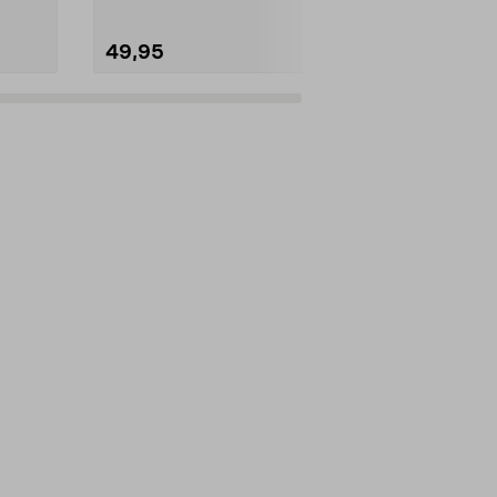
49,95
39,95