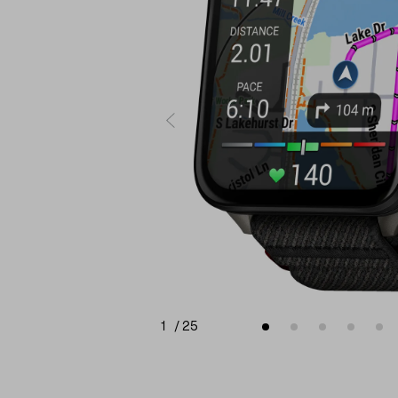
1
/
25