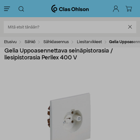
Etusivu
Sähkö
Sähköasennus
Liesitarvikkeet
Gelia Uppoasennet
Gelia Uppoasennettava seinäpistorasia /
liesipistorasia Perilex 400 V