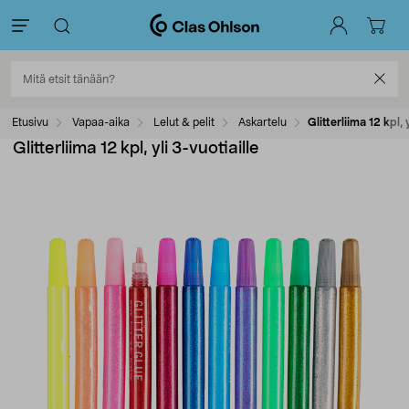
Etusivu
Vapaa-aika
Lelut & pelit
Askartelu
Glitterliima 12 kpl, 
Glitterliima 12 kpl, yli 3-vuotiaille