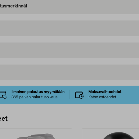
oitusmerkinnät
Ilmainen palautus myymälään
Maksuvaihtoehdot
365 päivän palautusoikeus
Katso ostoehdot
eet