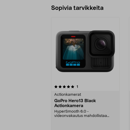
Sopivia tarvikkeita
0viidestä
5.0viidestä
arvostelut
1
tähdestä
tähdestä
Actionkamerat
GoPro Hero13 Black
Actionkamera
HyperSmooth 6.0 -
videonvakautus mahdollistaa
keskeytyksettömän kuvan myös
liikke...