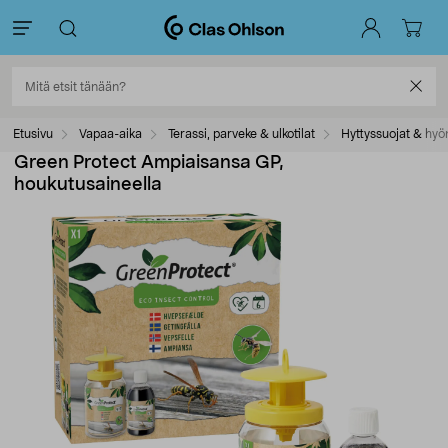
Etusivu
Vapaa-aika
Terassi, parveke & ulkotilat
Hyttyssuojat & hyö
Green Protect Ampiaisansa GP,
houkutusaineella