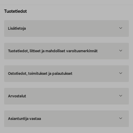
Tuotetiedot
Lisätietoja
Tuotetiedot, liitteet ja mahdolliset varoitusmerkinnät
Ostotiedot, toimitukset ja palautukset
Arvostelut
Asiantuntija vastaa