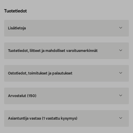
Tuotetiedot
Lisätietoja
Tuotetiedot, liitteet ja mahdolliset varoitusmerkinnät
Ostotiedot, toimitukset ja palautukset
Arvostelut
(150)
Asiantuntija vastaa
(1 vastattu kysymys)