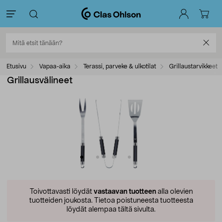
Etusivu
Vapaa-aika
Terassi, parveke & ulkotilat
Grillaustarvikkeet
Grillausvälineet
Toivottavasti löydät
vastaavan tuotteen
alla olevien
tuotteiden joukosta.
Tietoa poistuneesta tuotteesta
löydät alempaa tältä sivulta.