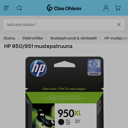
Etusivu
Elektroniikka
Mustepatruunat & värikasetit
HP-mustepatr
HP 950/951 mustepatruuna