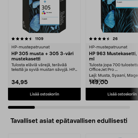
4.5 viidestä
arvostelut
4.5 viidestä
arvostelut
1109
26
tähdestä
t
HP-mustepatruunat
HP-mustepatruunat
HP 305 musta + 305 3-väri
HP 963 Mustekasetti, 
mustekasetti
ml
Tulosta eläviä värejä, terävää
Tulosta jopa 700 tulostet
tekstiä ja syviä mustan sävyjä. HP
OfficeJet Pro ...
305 – multipac...
Laji:
Musta, Syaani, Mage
Keltainen
34,95
149,00
Lisää ostoskoriin
Lisää ostoskoriin
Tavalliset asiat epätavallisen edullisesti