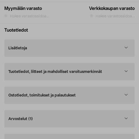
Myymälän varasto
Verkkokaupan varasto
Hakee varastosaldoa...
Hakee varastosaldoa...
Tuotetiedot
Lisätietoja
Tuotetiedot, liitteet ja mahdolliset varoitusmerkinnät
Ostotiedot, toimitukset ja palautukset
Arvostelut
(1)