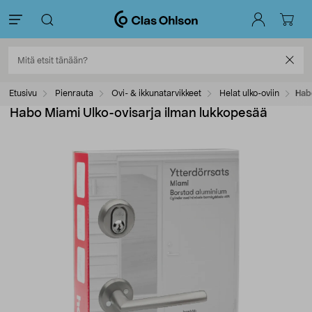
Etusivu
Pienrauta
Ovi- & ikkunatarvikkeet
Helat ulko-oviin
Hab
Habo Miami Ulko-ovisarja ilman lukkopesää