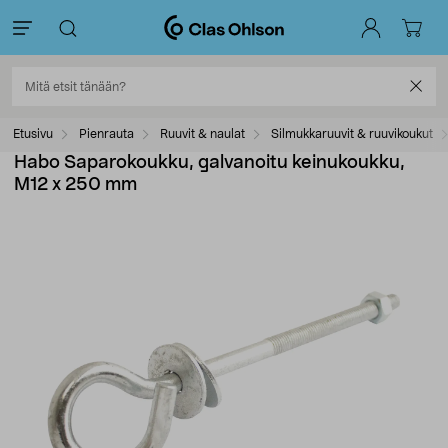
Etusivu
Pienrauta
Ruuvit & naulat
Silmukkaruuvit & ruuvikoukut
Habo Saparokoukku, galvanoitu keinukoukku,
M12 x 250 mm