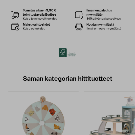
Toimitus alkaen 3,90 €
Ilmainen palautus
toimitustavalla Budbee
myymälään
Katso toimitusvaihtoehdot
365 päivän palautusoikeus
Maksuvaihtoehdot
Nouda myymälästä
Katso ostoehdot
Ilmainen nouto myymälästä
Saman kategorian hittituotteet