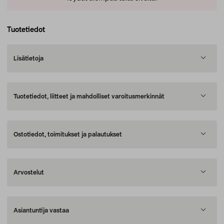
Tuotetiedot
Lisätietoja
Tuotetiedot, liitteet ja mahdolliset varoitusmerkinnät
Ostotiedot, toimitukset ja palautukset
Arvostelut
Asiantuntija vastaa