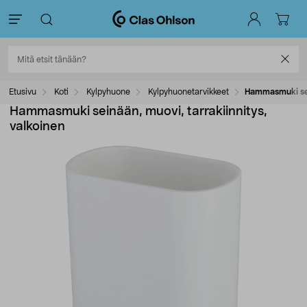
Etusivu
Koti
Kylpyhuone
Kylpyhuonetarvikkeet
Hammasmuki sein
Hammasmuki seinään, muovi, tarrakiinnitys,
valkoinen