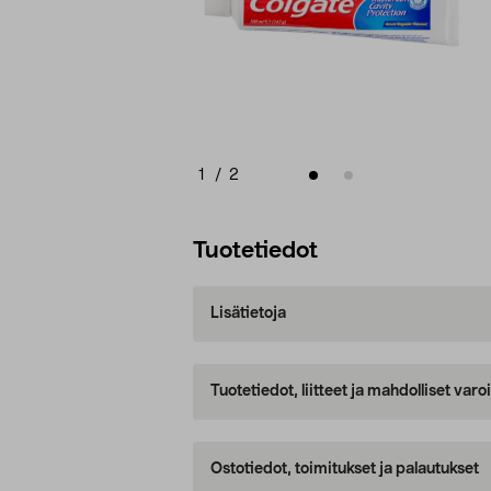
1
/
2
Tuotetiedot
Lisätietoja
Tuotetiedot, liitteet ja mahdolliset var
Ostotiedot, toimitukset ja palautukset