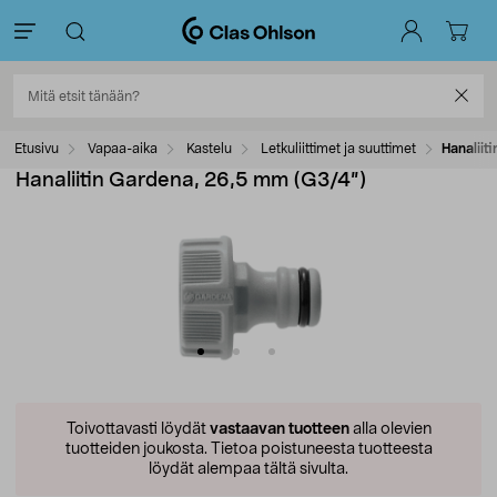
Etusivu
Vapaa-aika
Kastelu
Letkuliittimet ja suuttimet
Hanaliit
Hanaliitin Gardena, 26,5 mm (G3/4”)
Toivottavasti löydät
vastaavan tuotteen
alla olevien
tuotteiden joukosta.
Tietoa poistuneesta tuotteesta
löydät alempaa tältä sivulta.