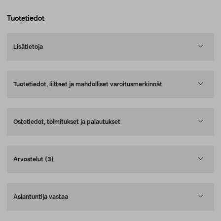
Tuotetiedot
Lisätietoja
Tuotetiedot, liitteet ja mahdolliset varoitusmerkinnät
Ostotiedot, toimitukset ja palautukset
Arvostelut
(3)
Asiantuntija vastaa