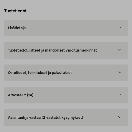
Tuotetiedot
Lisätietoja
Tuotetiedot, liitteet ja mahdolliset varoitusmerkinnät
Ostotiedot, toimitukset ja palautukset
Arvostelut
(14)
Asiantuntija vastaa
(2 vastatut kysymykset)