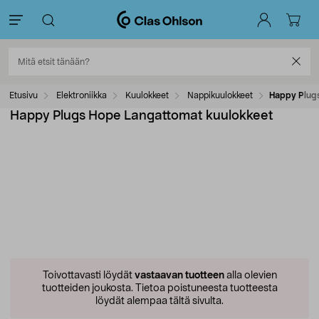
Etusivu
Elektroniikka
Kuulokkeet
Nappikuulokkeet
Happy Plug
Happy Plugs Hope Langattomat kuulokkeet
Toivottavasti löydät
vastaavan tuotteen
alla olevien
tuotteiden joukosta.
Tietoa poistuneesta tuotteesta
löydät alempaa tältä sivulta.