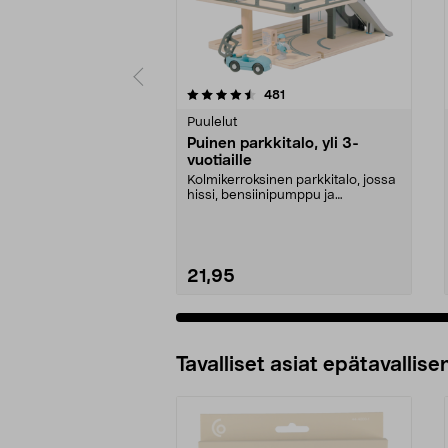
5 viidestä
4.5 viidestä
arvostelut
481
tähdestä
tähdestä
Puulelut
Puinen parkkitalo, yli 3-
vuotiaille
Kolmikerroksinen parkkitalo, jossa
hissi, bensiinipumppu ja
helikopterin laskeut...
21,95
Tavalliset asiat epätavallisen