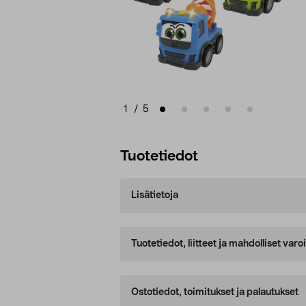
1
/
5
Tuotetiedot
Lisätietoja
Tuotetiedot, liitteet ja mahdolliset var
Ostotiedot, toimitukset ja palautukset