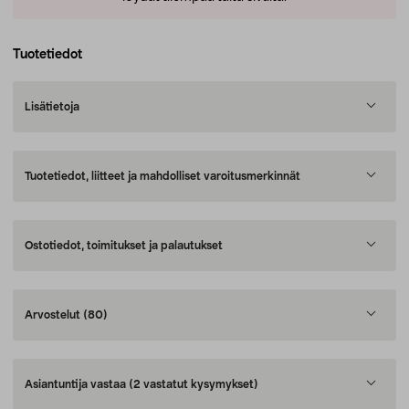
Tuotetiedot
Lisätietoja
Tuotetiedot, liitteet ja mahdolliset varoitusmerkinnät
Ostotiedot, toimitukset ja palautukset
Arvostelut
(80)
Asiantuntija vastaa
(2 vastatut kysymykset)