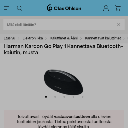
Etusivu
Elektroniikka
Kaiuttimet & Ääni
Kannettavat kaiuttimet
Harman Kardon Go Play 1 Kannettava Bluetooth-
kaiutin, musta
Toivottavasti löydät
vastaavan tuotteen
alla olevien
tuotteiden joukosta.
Tietoa poistuneesta tuotteesta
löydät alempaa tältä sivulta.