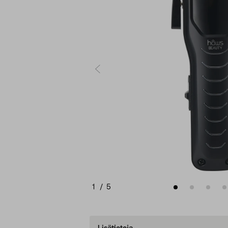
1
/
5