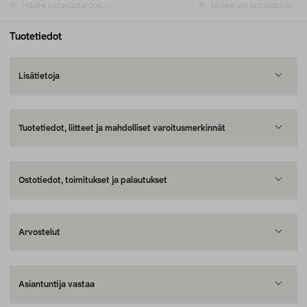
Hakee varastosaldoa...
Hakee varastosaldoa...
Tuotetiedot
Lisätietoja
Tuotetiedot, liitteet ja mahdolliset varoitusmerkinnät
Ostotiedot, toimitukset ja palautukset
Arvostelut
Asiantuntija vastaa