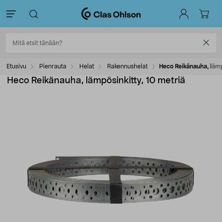
Etusivu
Pienrauta
Helat
Rakennushelat
Heco Reikänauha, lämp
Heco Reikänauha, lämpösinkitty, 10 metriä