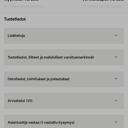
Hakee varastosaldoa...
Hakee varastosaldoa...
Tuotetiedot
Lisätietoja
Tuotetiedot, liitteet ja mahdolliset varoitusmerkinnät
Ostotiedot, toimitukset ja palautukset
Arvostelut
(31)
Asiantuntija vastaa
(1 vastattu kysymys)