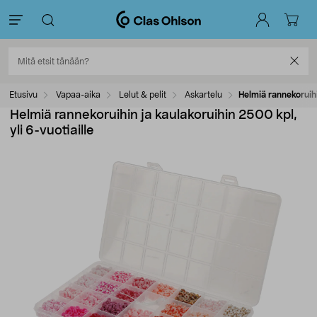
Etusivu
Vapaa-aika
Lelut & pelit
Askartelu
Helmiä rannekoruihi
Helmiä rannekoruihin ja kaulakoruihin 2500 kpl,
yli 6-vuotiaille