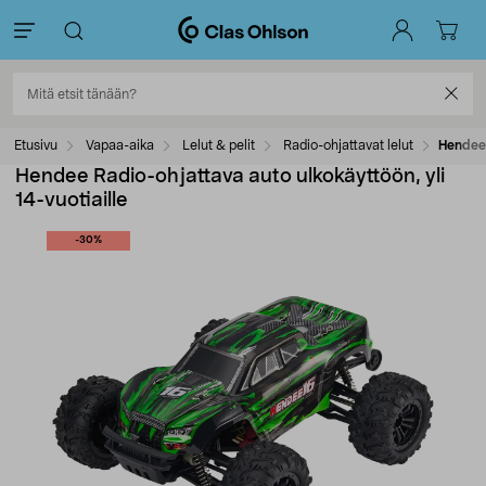
Etusivu
Vapaa-aika
Lelut & pelit
Radio-ohjattavat lelut
Hendee 
Hendee Radio-ohjattava auto ulkokäyttöön, yli
14-vuotiaille
-30%