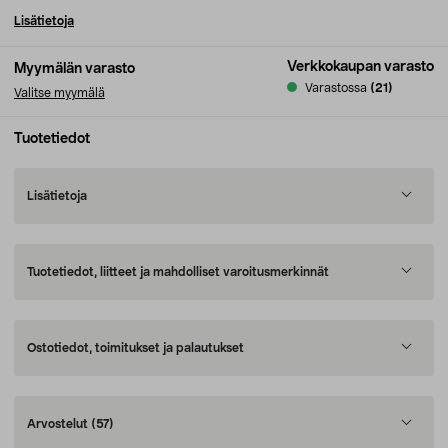
Lisätietoja
Verkkokaupan varasto
Myymälän varasto
Varastossa
(21)
Valitse myymälä
Tuotetiedot
Lisätietoja
Tuotetiedot, liitteet ja mahdolliset varoitusmerkinnät
Ostotiedot, toimitukset ja palautukset
Arvostelut
(57)