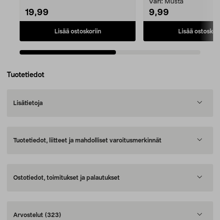
Väri:
Musta
19,99
9,99
Lisää ostoskoriin
Lisää ostoskori
Tuotetiedot
Lisätietoja
Tuotetiedot, liitteet ja mahdolliset varoitusmerkinnät
Ostotiedot, toimitukset ja palautukset
Arvostelut
(323)