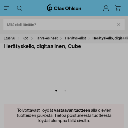
Etusivu
Koti
Tarve-esineet
Herätyskellot
Herätyskello, digitaa
Herätyskello, digitaalinen, Cube
Toivottavasti löydät
vastaavan tuotteen
alla olevien
tuotteiden joukosta.
Tietoa poistuneesta tuotteesta
löydät alempaa tältä sivulta.