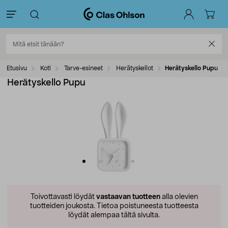
Etusivu
Koti
Tarve-esineet
Herätyskellot
Herätyskello Pupu
Herätyskello Pupu
Toivottavasti löydät
vastaavan tuotteen
alla olevien
tuotteiden joukosta.
Tietoa poistuneesta tuotteesta
löydät alempaa tältä sivulta.