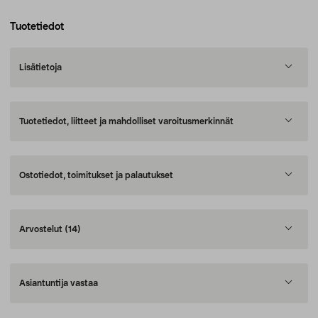
Tuotetiedot
Lisätietoja
Tuotetiedot, liitteet ja mahdolliset varoitusmerkinnät
Ostotiedot, toimitukset ja palautukset
Arvostelut
(14)
Asiantuntija vastaa