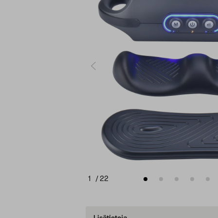
1
/
22