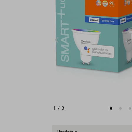
1
/
3