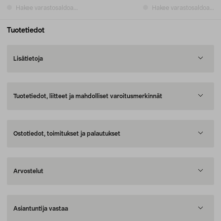
Hakee varastosaldoa...
Hakee varastosaldoa...
Tuotetiedot
Lisätietoja
Tuotetiedot, liitteet ja mahdolliset varoitusmerkinnät
Ostotiedot, toimitukset ja palautukset
Arvostelut
Asiantuntija vastaa