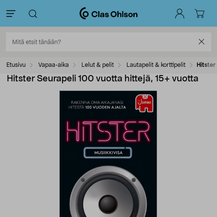
Etusivu
Vapaa-aika
Lelut & pelit
Lautapelit & korttipelit
Hitster
Hitster Seurapeli 100 vuotta hittejä, 15+ vuotta