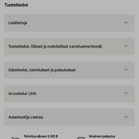
Tuotetiedot
Lisätietoja
Tuotetiedot, liitteet ja mahdolliset varoitusmerkinnät
Ostotiedot, toimitukset ja palautukset
Arvostelut
(34)
Asiantuntija vastaa
Toimitus alkaen 3,90 €
Ilmainen palautus