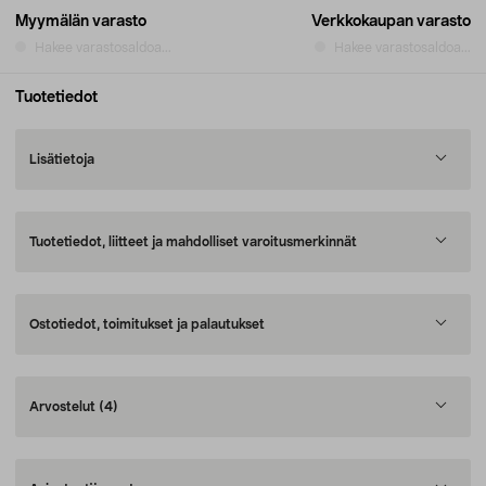
Myymälän varasto
Verkkokaupan varasto
Hakee varastosaldoa...
Hakee varastosaldoa...
Tuotetiedot
Lisätietoja
Tuotetiedot, liitteet ja mahdolliset varoitusmerkinnät
Ostotiedot, toimitukset ja palautukset
Arvostelut
(4)