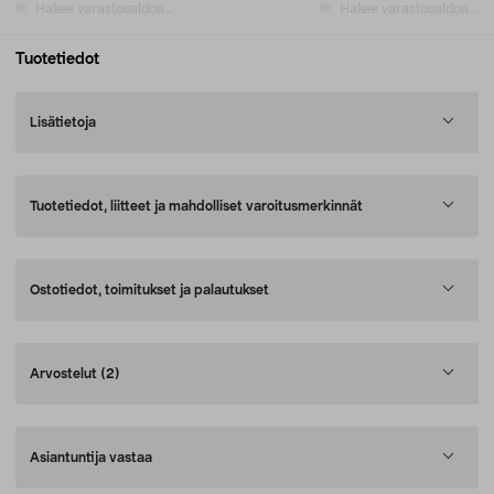
Hakee varastosaldoa...
Hakee varastosaldoa...
Tuotetiedot
Lisätietoja
Tuotetiedot, liitteet ja mahdolliset varoitusmerkinnät
Ostotiedot, toimitukset ja palautukset
Arvostelut
(2)
Asiantuntija vastaa