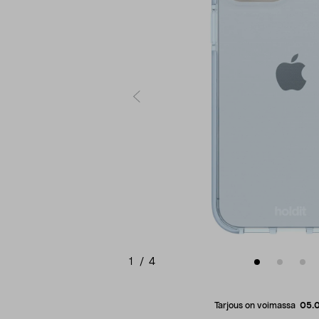
1
/
4
Tarjous on voimassa
05.