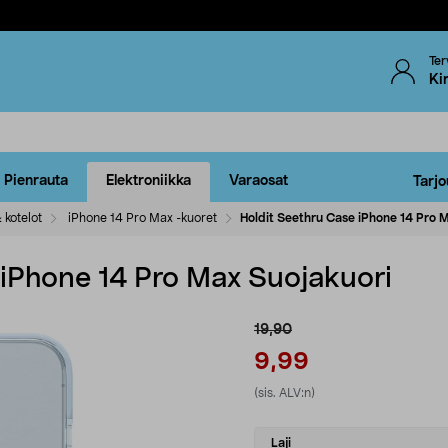
Ter
Ki
Pienrauta
Elektroniikka
Varaosat
Tarjo
 kotelot
iPhone 14 Pro Max -kuoret
Holdit Seethru Case iPhone 14 Pro 
 iPhone 14 Pro Max Suojakuori
19,90
9,99
(sis. ALV:n)
Select
Laji