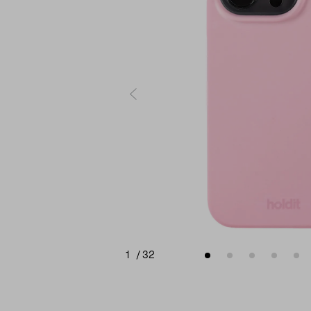
1
/
32