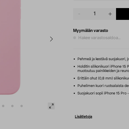
Product
quantity
Myymälän varasto
Hakee varastosaldoa...
Pehmeä ja kestävä suojakuori, j
Holditin silikonikuori iPhone 15 
muotoutuu painikkeiden ja reun
Erittäin ohut (0,8 mm) silikoniku
Puhelimen kuori ruotsalaista de
Suojakuori sopii iPhone 15 Pro -
Lisätietoja