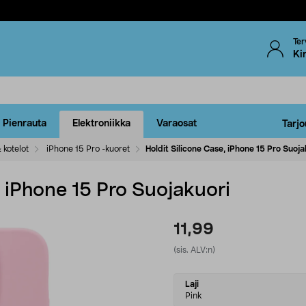
Ter
Ki
Pienrauta
Elektroniikka
Varaosat
Tarjo
 kotelot
iPhone 15 Pro -kuoret
Holdit Silicone Case, iPhone 15 Pro Suoja
, iPhone 15 Pro Suojakuori
11,99
(sis. ALV:n)
Select
Laji
variant
Pink