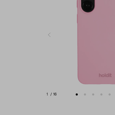
1
/
16