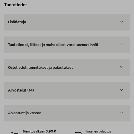
Tuotetiedot
Lisätietoja
Tuotetiedot, liitteet ja mahdolliset varoitusmerkinnät
Ostotiedot, toimitukset ja palautukset
Arvostelut
(14)
Asiantuntija vastaa
Toimitus alkaen 3,90 €
Ilmainen palautus