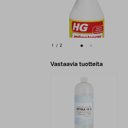
1
/
2
Vastaavia tuotteita