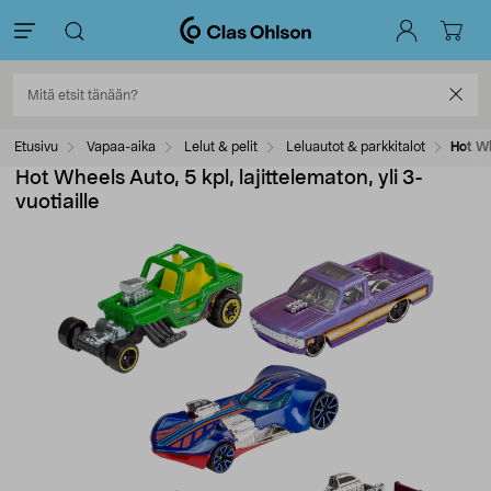
Etusivu
Vapaa-aika
Lelut & pelit
Leluautot & parkkitalot
Hot Wh
Hot Wheels Auto, 5 kpl, lajittelematon, yli 3-
vuotiaille