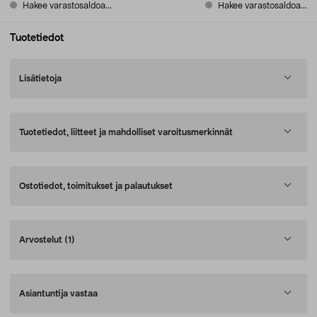
Hakee varastosaldoa...
Hakee varastosaldoa...
Tuotetiedot
Lisätietoja
Tuotetiedot, liitteet ja mahdolliset varoitusmerkinnät
Ostotiedot, toimitukset ja palautukset
Arvostelut
(1)
Asiantuntija vastaa