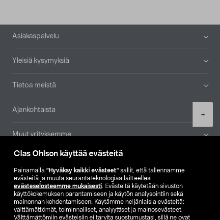
Alatunniste
Asiakaspalvelu
Yleisiä kysymyksiä
Tietoa meistä
Ajankohtaista
Product
+
quantity
Muut yrityksemme
Clas Ohlson käyttää evästeitä
Etsi myymälä
Painamalla
”Hyväksy kaikki evästeet”
sallit, että tallennamme
evästeitä ja muuta seurantateknologiaa laitteellesi
SE
NO
FI
evästeselosteemme mukaisesti
. Evästeitä käytetään sivuston
käyttökokemuksen parantamiseen ja käytön analysointiin sekä
FI
SV
mainonnan kohdentamiseen. Käytämme neljänlaisia evästeitä:
välttämättömät, toiminnalliset, analyyttiset ja mainosevästeet.
Välttämättömiin evästeisiin ei tarvita suostumustasi, sillä ne ovat